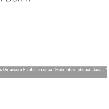
Dir unsere Richtlinien unter "Mehr Informationen dazu ..."