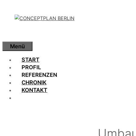
Zum
Inhalt
springen
Menü
START
PROFIL
REFERENZEN
CHRONIK
KONTAKT
Umbau 