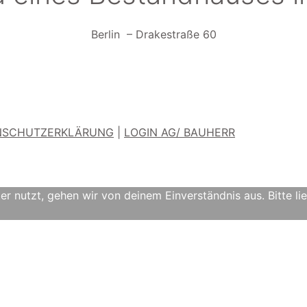
Berlin – Drakestraße 60
NSCHUTZERKLÄRUNG
|
LOGIN AG/ BAUHERR
nutzt, gehen wir von deinem Einverständnis aus. Bitte lies 