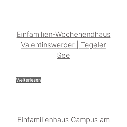
Einfamilien-Wochenendhaus
Valentinswerder | Tegeler
See
…
Weiterlesen
Einfamilienhaus Campus am