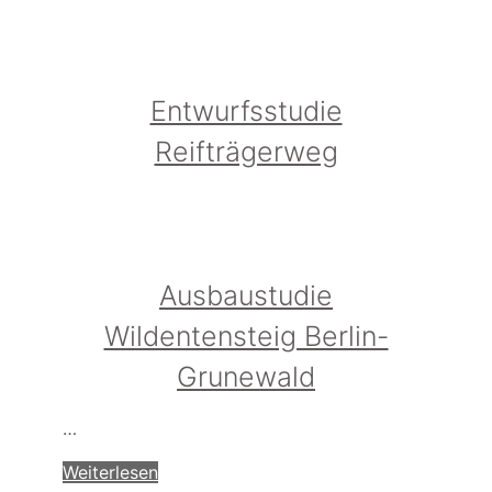
Entwurfsstudie
Reifträgerweg
Ausbaustudie
Wildentensteig Berlin-
Grunewald
…
Weiterlesen