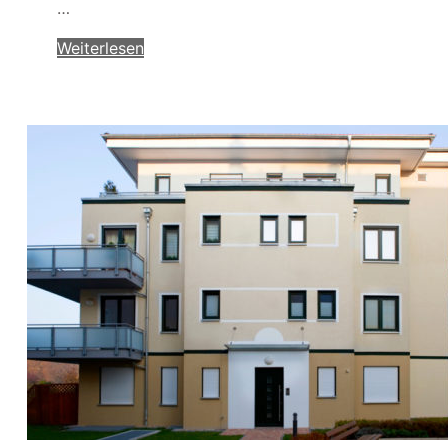
…
Weiterlesen