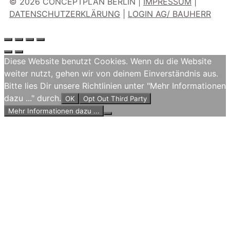
© 2026 CONCEPTPLAN BERLIN |
IMPRESSUM
|
DATENSCHUTZERKLÄRUNG
|
LOGIN AG/ BAUHERR
Diese Website benutzt Cookies. Wenn du die Website
weiter nutzt, gehen wir von deinem Einverständnis aus.
Bitte lies Dir unsere Richtlinien unter "Mehr Informationen
dazu ..." durch.
OK
Opt Out Third Party
Mehr Informationen dazu ...