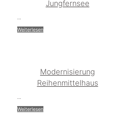
Jungfernsee
…
Weiterlesen
Modernisierung
Reihenmittelhaus
…
Weiterlesen