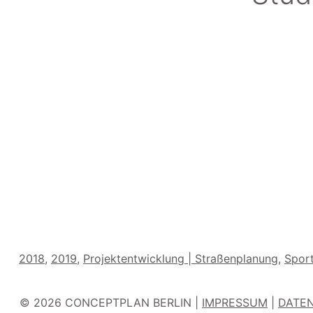
Kategorien
2018
,
2019
,
Projektentwicklung | Straßenplanung
,
Sport
© 2026 CONCEPTPLAN BERLIN |
IMPRESSUM
|
DATE