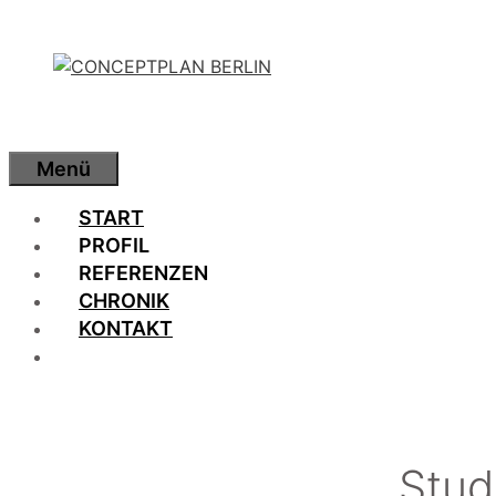
Zum
Inhalt
springen
Menü
START
PROFIL
REFERENZEN
CHRONIK
KONTAKT
Stud