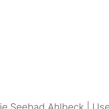
ie Seebad Ahlbeck | U