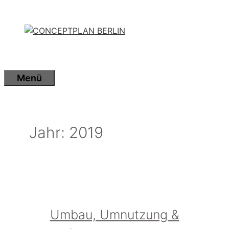
Zum
Inhalt
springen
Menü
Jahr:
2019
Umbau, Umnutzung &