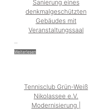
Sanierung eines
denkmalgeschützten
Gebäudes mit
Veranstaltungssaal
…
Weiterlesen
Tennisclub Grün-Weiß
Nikolassee e.V.
Modernisierung |