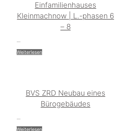
Einfamilienhauses
Kleinmachnow | L.-phasen 6
– 8
…
Weiterlesen
BVS ZRD Neubau eines
Bürogebäudes
…
Weiterlesen