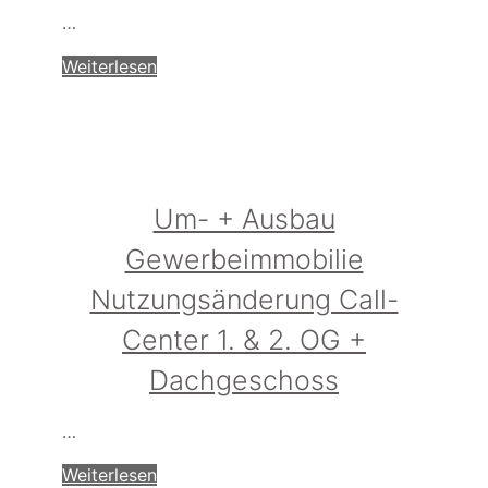
…
Weiterlesen
Um- + Ausbau
Gewerbeimmobilie
Nutzungsänderung Call-
Center 1. & 2. OG +
Dachgeschoss
…
Weiterlesen